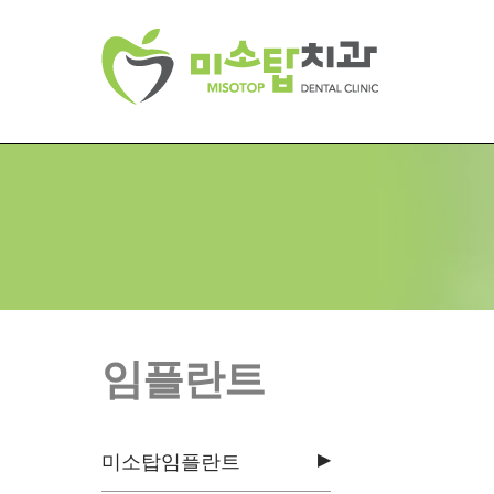
임플란트
▶
미소탑임플란트