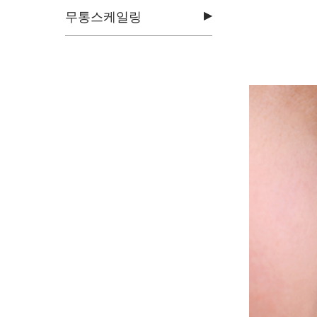
▶
무통스케일링