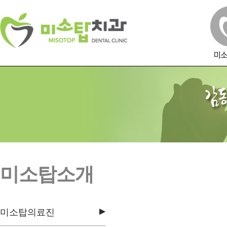
미소탑소개
▶
미소탑의료진