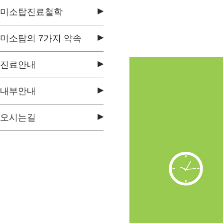
▶
미소탑진료철학
▶
미소탑의 7가지 약속
▶
진료안내
▶
내부안내
▶
오시는길